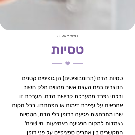
ראשי
»
טסיות
טסיות
טסיות הדם (תרומבוציטים) הן גופיפים קטנים
הנוצרים במח העצם אשר מהווים חלק חשוב
ובלתי נפרד ממערכת קרישת הדם. מערכת זו
אחראית על עצירת דימום או הפחתתו. בכל מקום
שבו מתרחשת פגיעה בדופן כלי הדם, הטסיות
נצמדות למקום הפגיעה באמצעות 'חיישׁנים'
המְּקשרים בין אתרים ספציפיים על פני דופן