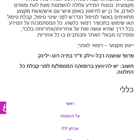
מקצועית. נכונות המידע עלולה להשתנות מעת לעת ומאדם
לאדם, על כן יש להיוועץ באופן אישי עם איש/אשת מקצוע
מתאימים באשר לטיפול הנדרש לפני שינוי טיפול, קבלת טיפול
ו/או שימוש בתכשיר רפואי כלשהו. כל המסתמכ/ת על המידע
בכל דרך שהיא עושה זאת על אחריותו/אחריותה בלבד,
ומסיר/ה מבעלי האתר והכותבים בו כל אחריות.
ייעוץ מקצועי – רפואי לאתר:
פרופ' שושנה רבל-וילק
ו
ד"ר בתיה רוט-ילינק
חשוב: יש להיוועץ ברופא/ה המטפל/ת לפני קבלת כל
החלטה.
כללי
ראשי
על העמותה
אבחון ITP