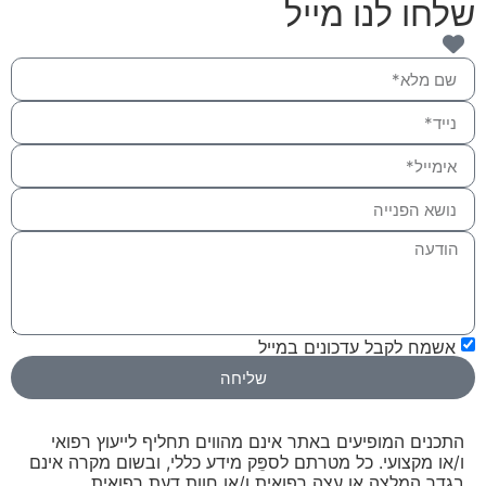
שלחו לנו מייל
אשמח לקבל עדכונים במייל
שליחה
התכנים המופיעים באתר אינם מהווים תחליף לייעוץ רפואי
ו/או מקצועי. כל מטרתם לספֵּק מידע כללי, ובשום מקרה אינם
בגדר המלצה או עצה רפואית ו/או חוות דעת רפואית