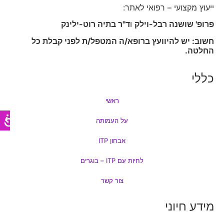
ייעוץ מקצועי – רפואי לאתר:
פרופ' שושנה רבל-וילק
ו
ד"ר בתיה רוט-ילינק
חשוב: יש להיוועץ ברופא/ה המטפל/ת לפני קבלת כל
החלטה.
כללי
ראשי
על העמותה
אבחון ITP
לחיות עם ITP – בוגרים
צור קשר
מידע חיוני