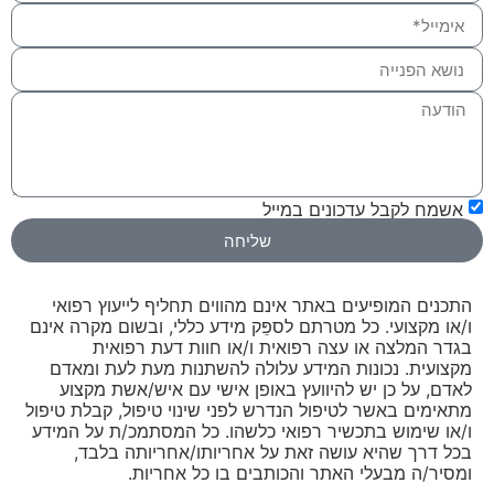
אשמח לקבל עדכונים במייל
שליחה
התכנים המופיעים באתר אינם מהווים תחליף לייעוץ רפואי
ו/או מקצועי. כל מטרתם לספֵּק מידע כללי, ובשום מקרה אינם
בגדר המלצה או עצה רפואית ו/או חוות דעת רפואית
מקצועית. נכונות המידע עלולה להשתנות מעת לעת ומאדם
לאדם, על כן יש להיוועץ באופן אישי עם איש/אשת מקצוע
מתאימים באשר לטיפול הנדרש לפני שינוי טיפול, קבלת טיפול
ו/או שימוש בתכשיר רפואי כלשהו. כל המסתמכ/ת על המידע
בכל דרך שהיא עושה זאת על אחריותו/אחריותה בלבד,
ומסיר/ה מבעלי האתר והכותבים בו כל אחריות.